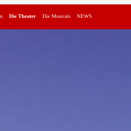
en
Die Theater
Die Musicals
NEWS