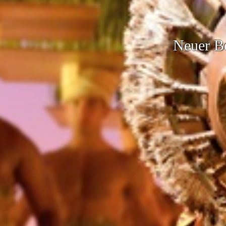
Stage Theate
Neuer B